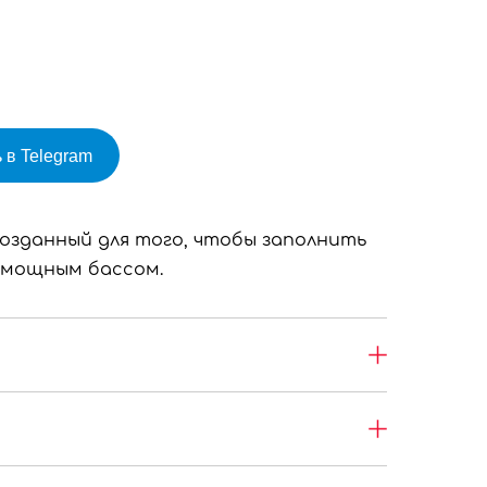
 в Telegram
созданный для того, чтобы заполнить
 мощным бассом.