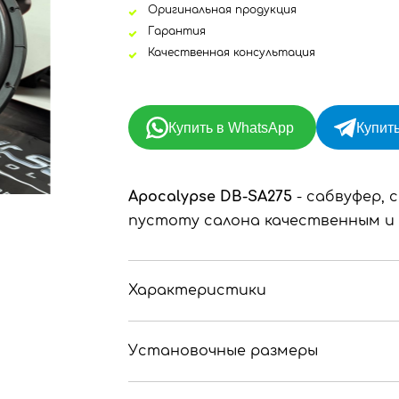
Оригинальная продукция
Гарантия
Качественная консультация
Купить в WhatsApp
Купить
Apocalypse DB-SA275
- сабвуфер, 
пустоту салона качественным и
Характеристики
Установочные размеры