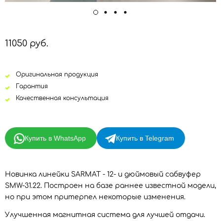
11050 руб.
Оригинальная продукция
Гарантия
Качественная консультация
Купить в WhatsApp
Купить в Telegram
Новинка линейки SARMAT - 12- и дюймовый сабвуфер
SMW-31.22. Построен на базе раннее известной модели,
но при этом притерпел некоторые изменения.
Улучшенная магнитная система для лучшей отдачи.