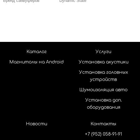
Бренд сабвуферов
Dynamic State
Каталог
Услуги
Магнитолы на Android
Установка акустики
Установка головных
устройств
Шумоизоляция авто
Установка доп.
оборудования
Новости
Контакты
+7 (952) 058-91-91