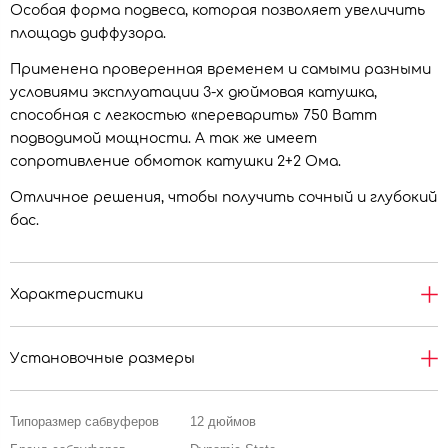
Особая форма подвеса, которая позволяет увеличить
площадь диффузора.
Применена проверенная временем и самыми разными
условиями эксплуатации 3-х дюймовая катушка,
способная с легкостью «переварить» 750 Ватт
подводимой мощности. А так же имеет
сопротивление обмоток катушки 2+2 Ома.
Отличное решения, чтобы получить сочный и глубокий
бас.
Характеристики
Установочные размеры
Типоразмер сабвуферов
12 дюймов