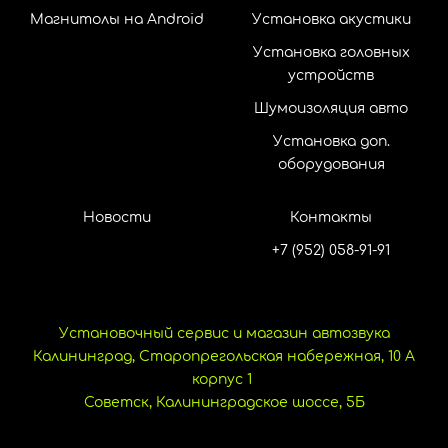
Магнитолы на Android
Установка акустики
Установка головных
устройств
Шумоизоляция авто
Установка доп.
оборудования
Новости
Контакты
+7 (952) 058-91-91
Установочный сервис и магазин автозвука
Калининград, Старопрегольская набережная, 10 А
корпус 1
Советск, Калининградское шоссе, 5Б