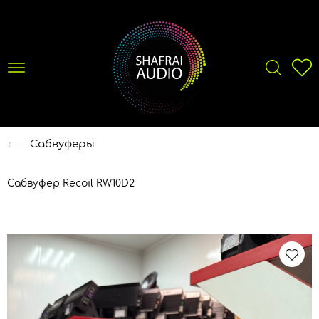
Сабвуферы
Сабвуфер Recoil RW10D2