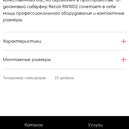
качественный бас, но ограничен в пространстве. 10-
дюймовый сабвуфер Recoil RW10D2 сочетает в себе
мощь профессионального оборудования и компактные
размеры.
Характеристики
Монтажные размеры
Типоразмер сабвуферов
10 дюймов
Каталог
Услуги