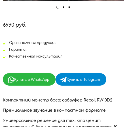
6990 руб.
Оригинальная продукция
Гарантия
Качественная консультация
Купить в WhatsApp
Купить в Telegram
Компактный монстр баса: сабвуфер Recoil RW10D2
Премиальное звучание в компактном формате
Универсальное решение для тех, кто ценит