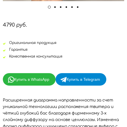
4790 руб.
Оригинальная продукция
Гарантия
Качественная консультация
Купить в WhatsApp
Купить в Telegram
Расширенная диаграмма направленности за счет
уникальной технологиии расположения твитера и
чёткий глубокий бас благодаря фирменному 3-х
слойному диффузору на основе целлюлозы. Изменена
форма диффузора и улучшено согласование вуфера с