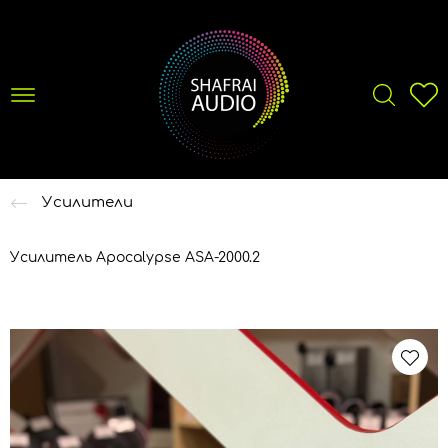
Усилители
Усилитель Apocalypse ASA-2000.2