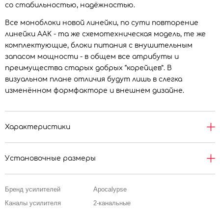
со стабильностью, надёжностью.
Все моноблоки новой линейки, по сути повторение
линейки AAK - та же схемотехническая модель, те же
комплектующие, блоки питания с внушительным
запасом мощности - в общем все атрибуты и
преимущества старых добрых “корейцев”. В
визуальном плане отличия будут лишь в слегка
изменённом формфакторе и внешнем дизайне.
Характеристики
Установочные размеры
Бренд усилителей
Apocalypse
Каналы усилителя
2-канальные