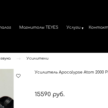
талог
Магнитолы TEYES
Услуги
Контак
звука
Усилители
Усилитель Apocalypse Atom 2000 
15590 руб.