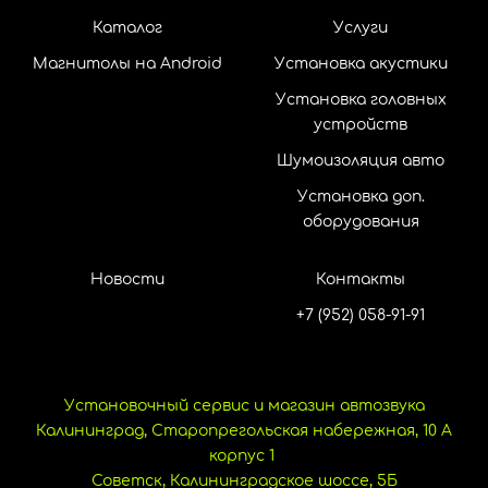
Каталог
Услуги
Магнитолы на Android
Установка акустики
Установка головных
устройств
Шумоизоляция авто
Установка доп.
оборудования
Новости
Контакты
+7 (952) 058-91-91
Установочный сервис и магазин автозвука
Калининград, Старопрегольская набережная, 10 А
корпус 1
Советск, Калининградское шоссе, 5Б