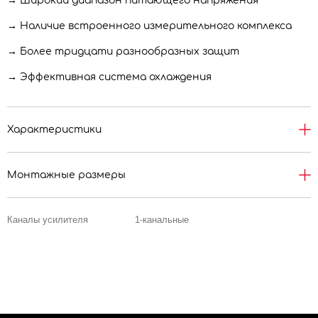
→ Широкий диапазон питающего напряжения
→ Наличие встроенного измерительного комплекса
→ Более тридцати разнообразных защит
→ Эффективная система охлаждения
Характеристики
Монтажные размеры
Каналы усилителя
1-канальные