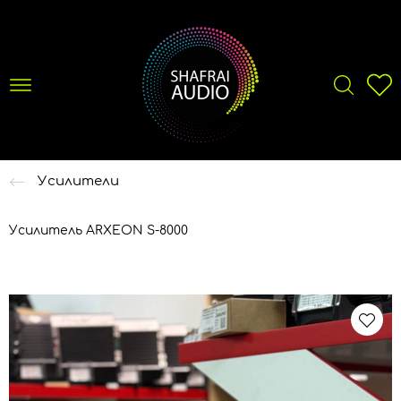
Усилители
Усилитель ARXEON S-8000