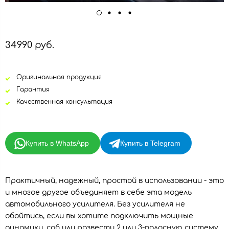
34990 руб.
Оригинальная продукция
Гарантия
Качественная консультация
Купить в WhatsApp
Купить в Telegram
Практичный, надежный, простой в использовании - это
и многое другое объединяет в себе эта модель
автомобильного усилителя. Без усилителя не
обойтись, если вы хотите подключить мощные
динамики, саб или развести 2 или 3-полосную систему.