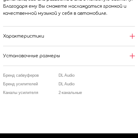
Благодаря ему Вы сможете наслаждаться громкой и
качественной музыкой у себя в автомобиле.
Характеристики
Установочные размеры
Бренд сабвуферов
DL Audio
Бренд усилителей
DL Audio
Каналы усилителя
2-канальные