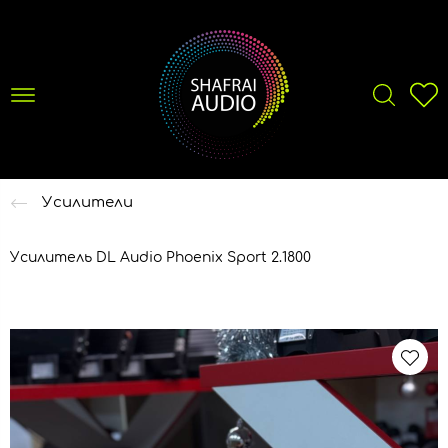
Усилители
Усилитель DL Audio Phoenix Sport 2.1800