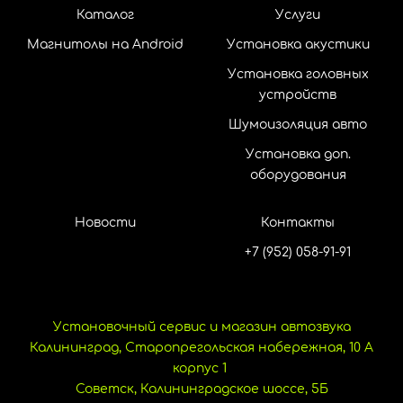
Каталог
Услуги
Магнитолы на Android
Установка акустики
Установка головных
устройств
Шумоизоляция авто
Установка доп.
оборудования
Новости
Контакты
+7 (952) 058-91-91
Установочный сервис и магазин автозвука
Калининград, Старопрегольская набережная, 10 А
корпус 1
Советск, Калининградское шоссе, 5Б