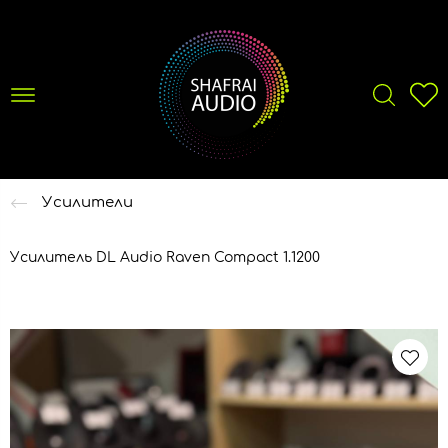
Усилители
Усилитель DL Audio Raven Compact 1.1200