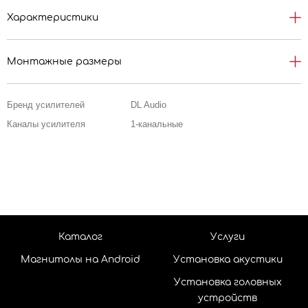
Характеристики
Монтажные размеры
Бренд усилителей
DL Audio
Каналы усилителя
1-канальные
Каталог
Услуги
Магнитолы на Android
Установка акустики
Установка головных
устройств