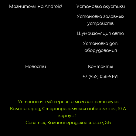
Магнитолы на Android
Установка акустики
Установка головных
устройств
Шумоизоляция авто
Установка доп.
оборудования
Новости
Контакты
+7 (952) 058-91-91
Установочный сервис и магазин автозвука
Калининград, Старопрегольская набережная, 10 А
корпус 1
Советск, Калининградское шоссе, 5Б