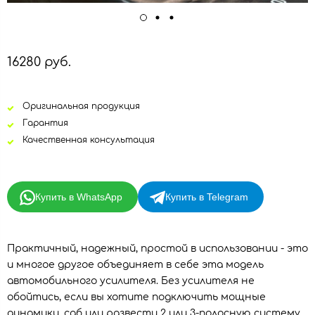
16280 руб.
Оригинальная продукция
Гарантия
Качественная консультация
Купить в WhatsApp
Купить в Telegram
Практичный, надежный, простой в использовании - это
и многое другое объединяет в себе эта модель
автомобильного усилителя. Без усилителя не
обойтись, если вы хотите подключить мощные
динамики, саб или развести 2 или 3-полосную систему.