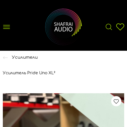
Усилители
Усилитель Pride Uno XL²