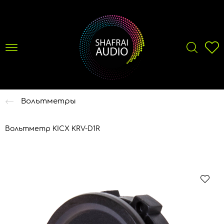
Вольтметры
Вольтметр KICX KRV-D1R