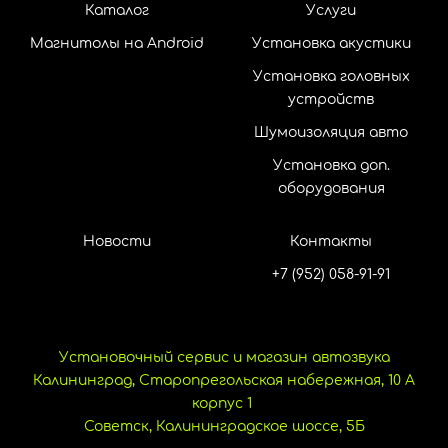
Каталог
Услуги
Магнитолы на Android
Установка акустики
Установка головных
устройств
Шумоизоляция авто
Установка доп.
оборудования
Новости
Контакты
+7 (952) 058-91-91
Установочный сервис и магазин автозвука
Калининград, Старопрегольская набережная, 10 А
корпус 1
Советск, Калининградское шоссе, 5Б