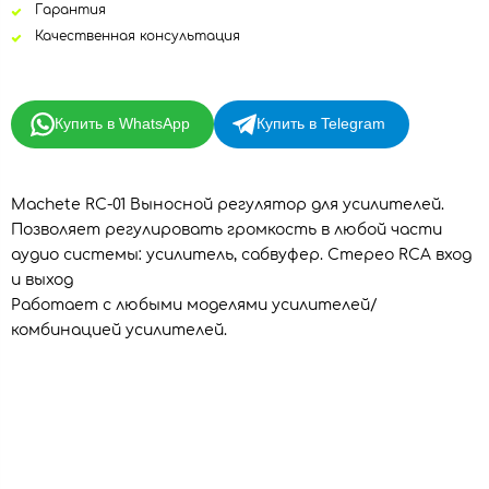
Гарантия
Качественная консультация
Купить в WhatsApp
Купить в Telegram
Machete RC-01 Выносной регулятор для усилителей.
Позволяет регулировать громкость в любой части
аудио системы: усилитель, сабвуфер. Стерео RCA вход
и выход
Работает с любыми моделями усилителей/
комбинацией усилителей.