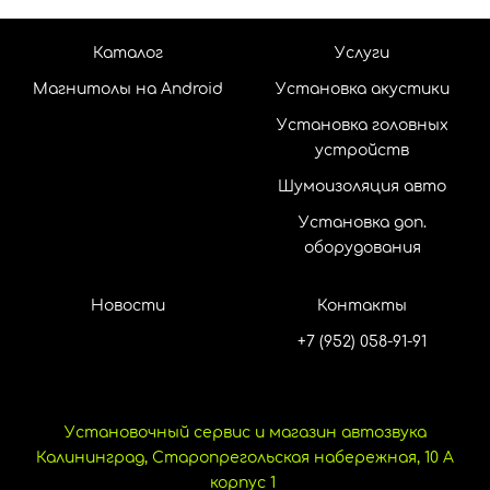
Каталог
Услуги
Магнитолы на Android
Установка акустики
Установка головных
устройств
Шумоизоляция авто
Установка доп.
оборудования
Новости
Контакты
+7 (952) 058-91-91
Установочный сервис и магазин автозвука
Калининград, Старопрегольская набережная, 10 А
корпус 1