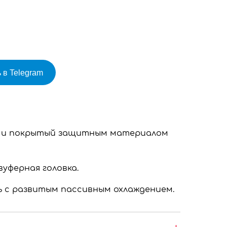
 в Telegram
ва и покрытый защитным материалом
уферная головка.
 с развитым пассивным охлаждением.