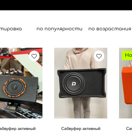
тировка
по популярности
по возрастания
Но
абвуфер активный
Сабвуфер активный
Са