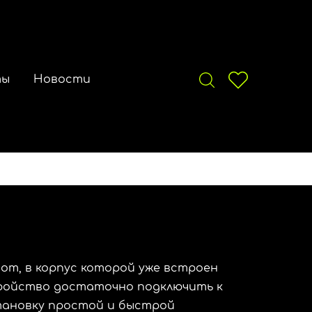
ты
Новости
от, в корпус которой уже встроен
тройство достаточно подключить к
становку простой и быстрой