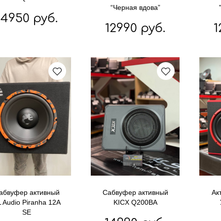
“Черная вдова”
14950 руб.
12990 руб.
1
абвуфер активный
Сабвуфер активный
Ак
 Audio Piranha 12A
KICX Q200BA
SE