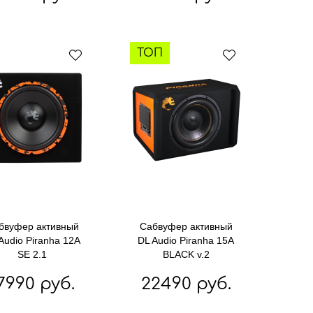
ТОП
бвуфер активный
Сабвуфер активный
Audio Piranha 12A
DL Audio Piranha 15A
SE 2.1
BLACK v.2
7990 руб.
22490 руб.