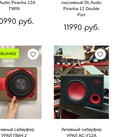
Audio Piranha 12A
пассивный DL Audio
TWIN
Piranha 12 Double
Port
0990 руб.
11990 руб.
винка
тивный сабвуфер
Активный сабвуфер
УРАЛ ПМН-2
УРАЛ АС-У12А