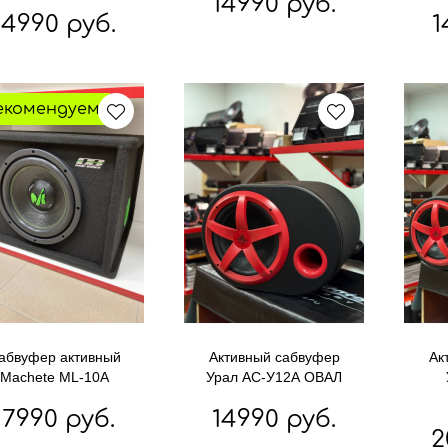
14990 руб.
14990 руб.
1
екомендуем
абвуфер активный
Активный сабвуфер
Ак
Machete ML-10A
Урал АС-У12А ОВАЛ
17990 руб.
14990 руб.
2