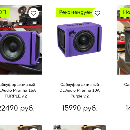
ОП
Рекомендуем
Но
абвуфер активный
Сабвуфер активный
Са
 Audio Piranha 15A
DL Audio Piranha 10A
PURPLE v.2
Purple v.2
22490 руб.
15990 руб.
1