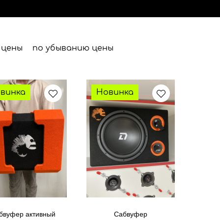
 цены
по убыванию цены
винка
Новинка
бвуфер активный
Сабвуфер