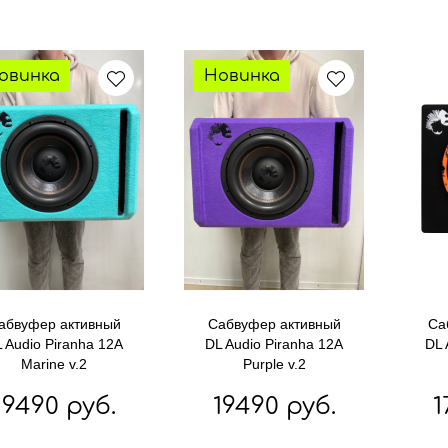
овинка
Новинка
абвуфер активный
Сабвуфер активный
Са
 Audio Piranha 12A
DL Audio Piranha 12A
DL 
Marine v.2
Purple v.2
19490 руб.
19490 руб.
1