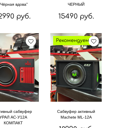
"Чёрная вдова"
ЧЕРНЫЙ
2990 руб.
15490 руб.
Рекомендуем
тивный сабвуфер
Сабвуфер активный
УРАЛ АС-У12А
Machete ML-12A
КОМПАКТ