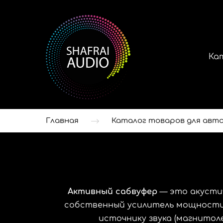
Ка
Главная
Каталог товаров для авто
Активный сабвуфер
— это акустич
собственный усилитель мощности 
источнику звука (магнитол