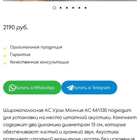
2190 руб.
Оригинальная продукция
Гарантия
Качественная консультация
Купить в WhatsApp
Купить в Telegram
Широкополосная АС Урал Молния АС-МЛ130 подходит
для установки на место штатной акустики. Комплект
содержит два динамика диаметром 13 см, которые
обеспечивают чистый и громкий звук. Акустика
позволяет штатной магнитоле играть без искажения