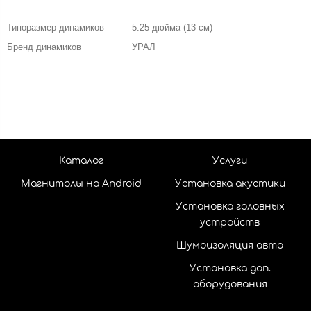
Типоразмер динамиков
5.25 дюйма (13 см)
Бренд динамиков
УРАЛ
Каталог
Услуги
Магнитолы на Android
Установка акустики
Установка головных
устройств
Шумоизоляция авто
Установка доп.
оборудования