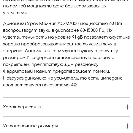
на полной мощности даже без использования
усилителя.
Динамики Урал Молния АС-МЛ130 мощностью 60 Вт
воспроизводят звуки в диапазоне 80-15000 Гц. Их
чувствительность на уровне 91 дБ позволяет акустике
хорошо преобразовывать мощность усилителя в
энергию. Динамики используют звуковую катушку
размером 1", содержат штампованную корзину с
покрытием, препятствующим резонансу.
Ферритовый магнит предотвращает помехи.
Нагрузка динамика на усилитель, то есть импеданс
соответствует показателю 4Ω.
Характеристики
Установочные размеры