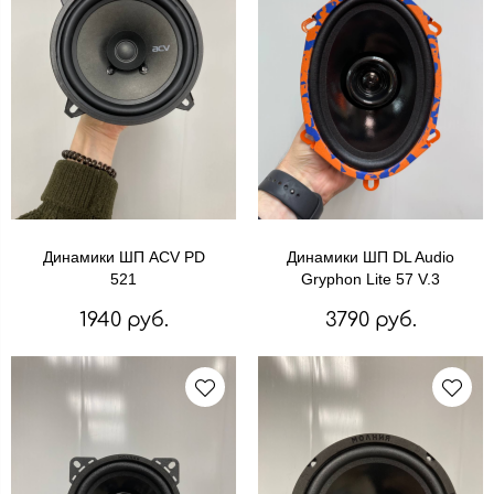
Динамики ШП ACV PD
Динамики ШП DL Audio
521
Gryphon Lite 57 V.3
1940 руб.
3790 руб.