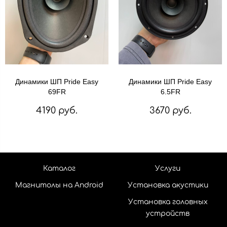
Динамики ШП Pride Easy
Динамики ШП Pride Easy
69FR
6.5FR
4190 руб.
3670 руб.
Каталог
Услуги
Магнитолы на Android
Установка акустики
Установка головных
устройств