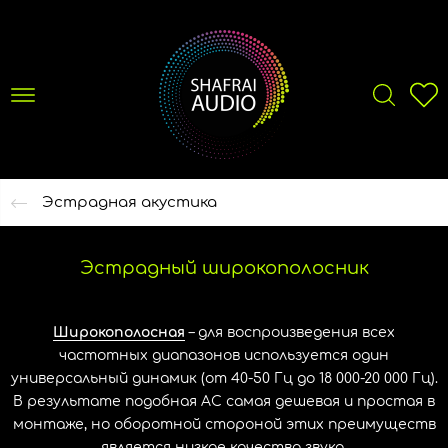
Эстрадная акустика
Эстрадный широкополосник
Широкополосная
– для воспроизведения всех
частотных диапазонов используется один
универсальный динамик (от 40-50 Гц до 18 000-20 000 Гц).
В результате подобная АС самая дешевая и простая в
монтаже, но оборотной стороной этих преимуществ
является низкое качество звука.