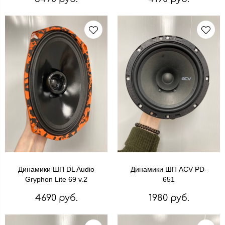
Динамики ШП DL Audio
Динамики ШП ACV PD-
Gryphon Lite 69 v.2
651
4690 руб.
1980 руб.