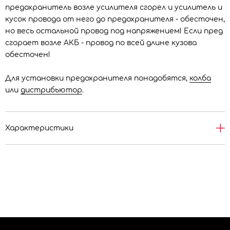
предохранитель возле усилителя сгорел и усилитель и
кусок провода от него до предохранителя - обесточен,
но весь остальной провод под напряжением! Если пред
сгорает возле АКБ - провод по всей длине кузова
обесточен!
Для установки предохранителя понадобятся,
колба
или
дистрибьютор
.
Характеристики