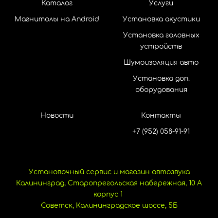
Каталог
Услуги
Магнитолы на Android
Установка акустики
Установка головных
устройств
Шумоизоляция авто
Установка доп.
оборудования
Новости
Контакты
+7 (952) 058-91-91
Установочный сервис и магазин автозвука
Калининград, Старопрегольская набережная, 10 А
корпус 1
Советск, Калининградское шоссе, 5Б