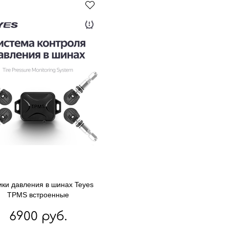
ики давления в шинах Teyes
TPMS встроенные
6900 руб.