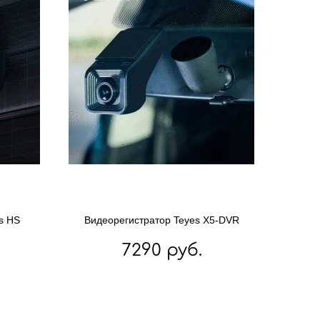
s HS
Видеорегистратор Teyes X5-DVR
7290 руб.