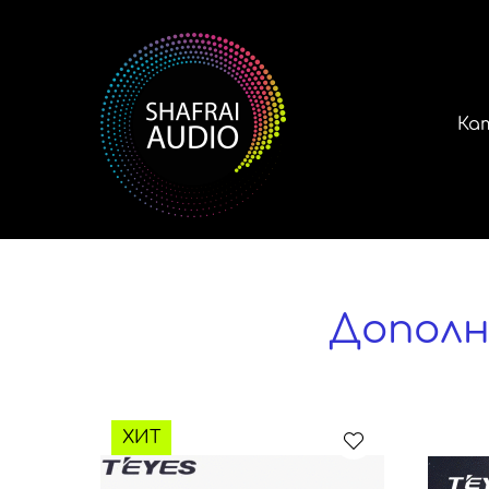
Ка
Дополн
ХИТ