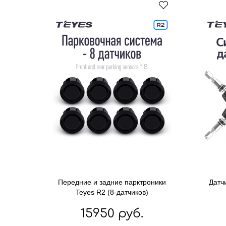
Передние и задние парктроники
Датч
Teyes R2 (8-датчиков)
15950 руб.