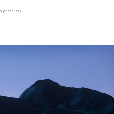
роцессорная)