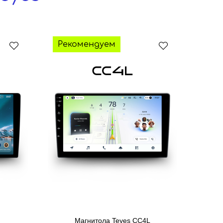
Рекомендуем
Магнитола Teyes CC4L