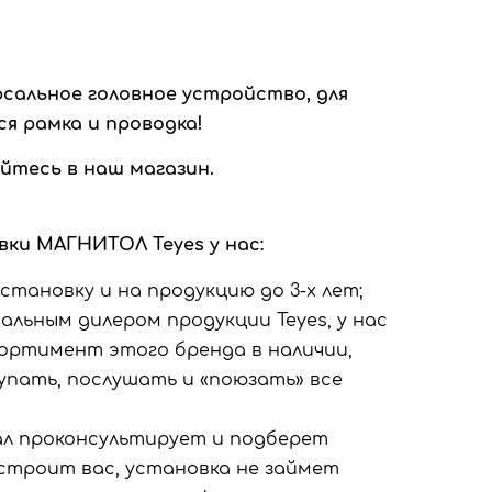
рсальное головное устройство
, для
я рамка и проводка!
йтесь в наш магазин.
ки МАГНИТОЛ Teyes у нас:
становку и на продукцию до 3-х лет;
льным дилером продукции Teyes, у нас
ортимент этого бренда в наличии,
пать, послушать и «поюзать» все
л проконсультирует и подберет
строит вас, установка не займет