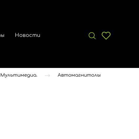
ты
Новости
 Мультимедиа.
Автомагнитолы