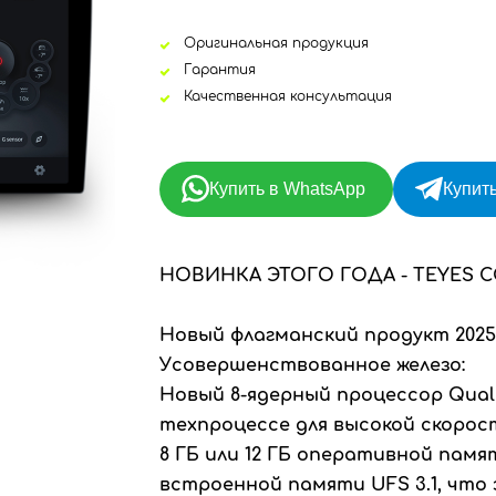
Оригинальная продукция
Гарантия
Качественная консультация
Купить в WhatsApp
Купить
НОВИНКА ЭТОГО ГОДА - TEYES C
Новый флагманский продукт 2025 
Усовершенствованное железо:
Новый 8-ядерный процессор Qualc
техпроцессе для высокой скорос
8 ГБ или 12 ГБ оперативной памят
встроенной памяти UFS 3.1, что