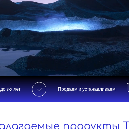
Продаем и устанавливаем
длагаемые продукты T