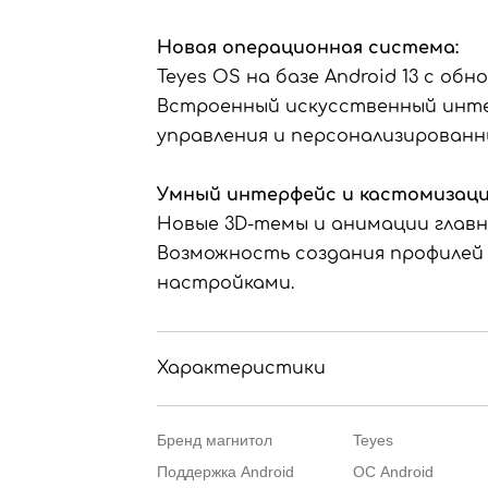
Новая операционная система:
Teyes OS на базе Android 13 с об
Встроенный искусственный интел
управления и персонализированн
Умный интерфейс и кастомизаци
Новые 3D-темы и анимации главн
Возможность создания профилей
настройками.
Характеристики
Бренд магнитол
Teyes
Поддержка Android
ОС Android