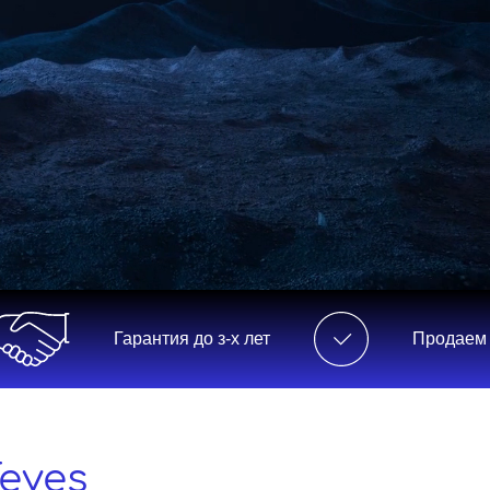
Гарантия до з-х лет
Продаем и устанавл
eyes