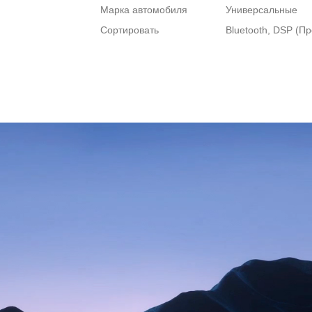
Марка автомобиля
Универсальные
Сортировать
Bluetooth, DSP (П