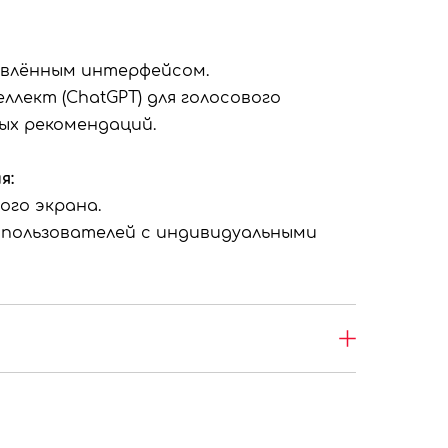
новлённым интерфейсом.
лект (ChatGPT) для голосового
ых рекомендаций.
я:
ого экрана.
 пользователей с индивидуальными