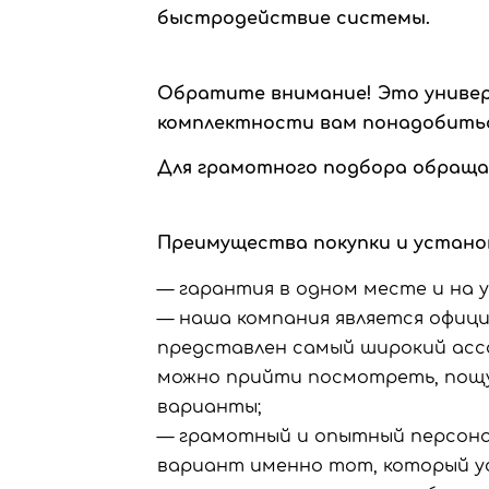
быстродействие системы.
Обратите внимание! Э
то униве
комплектности вам понадобитьс
Для грамотного подбора обраща
Преимущества покупки и установ
— гарантия в одном месте и на у
— наша компания является официа
представлен самый широкий асс
можно прийти посмотреть, пощу
варианты;
— грамотный и опытный персона
вариант именно тот, который у