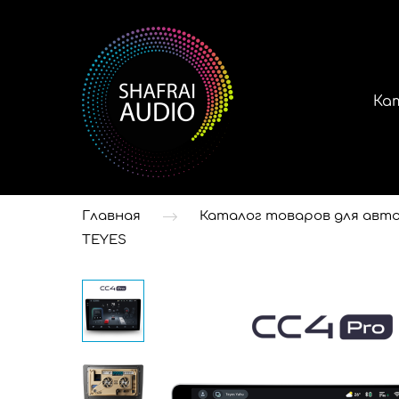
Ка
Главная
Каталог товаров для авто
TEYES